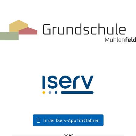
In der IServ-App fortfahren
oder