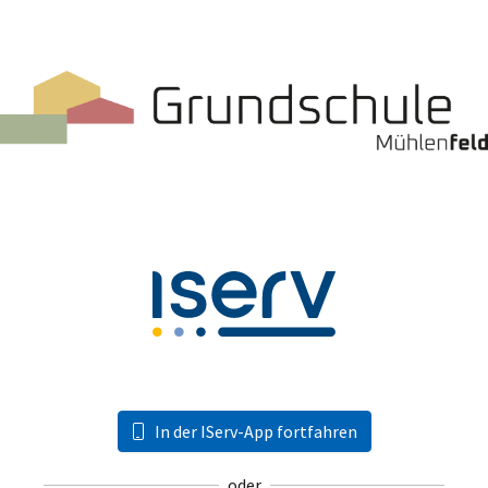
In der IServ-App fortfahren
oder